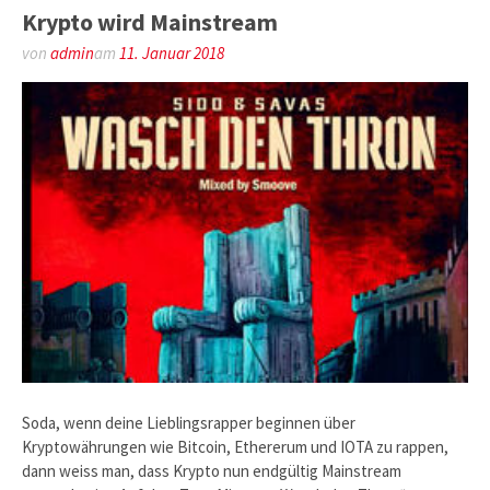
Krypto wird Mainstream
von
admin
am
11. Januar 2018
Soda, wenn deine Lieblingsrapper beginnen über
Kryptowährungen wie Bitcoin, Ethererum und IOTA zu rappen,
dann weiss man, dass Krypto nun endgültig Mainstream