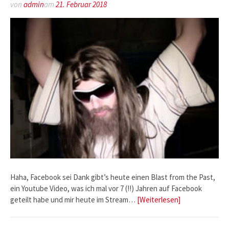
von
admin
am
21. Februar 2018
Haha, Facebook sei Dank gibt’s heute einen Blast from the Past,
ein Youtube Video, was ich mal vor 7 (!!) Jahren auf Facebook
geteilt habe und mir heute im Stream…
[Weiterlesen]