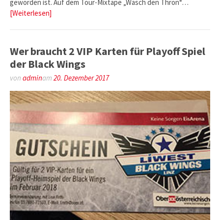
geworden ist. Auf dem Tour-Mixtape „Wasch den Thron“…
[Weiterlesen]
Wer braucht 2 VIP Karten für Playoff Spiel
der Black Wings
von
admin
am
20. Dezember 2017