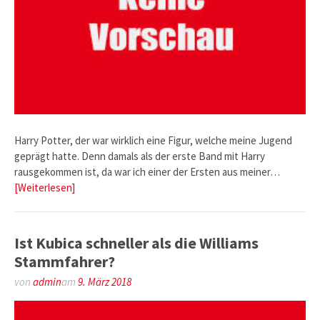
Harry Potter, der war wirklich eine Figur, welche meine Jugend
geprägt hatte. Denn damals als der erste Band mit Harry
rausgekommen ist, da war ich einer der Ersten aus meiner…
[Weiterlesen]
Ist Kubica schneller als die Williams
Stammfahrer?
von
admin
am
9. März 2018