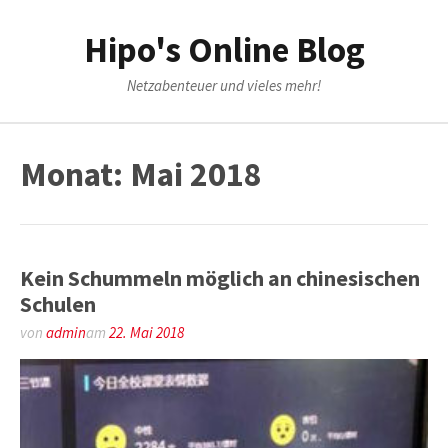
Weiter
zum
Hipo's Online Blog
Inhalt
Netzabenteuer und vieles mehr!
Monat:
Mai 2018
Kein Schummeln möglich an chinesischen
Schulen
von
admin
am
22. Mai 2018