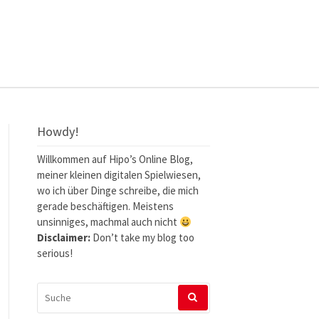
Howdy!
Willkommen auf Hipo’s Online Blog,
meiner kleinen digitalen Spielwiesen,
wo ich über Dinge schreibe, die mich
gerade beschäftigen. Meistens
unsinniges, machmal auch nicht
Disclaimer:
Don’t take my blog too
serious!
SUCHEN
NACH: