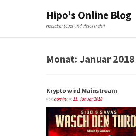
Weiter
zum
Hipo's Online Blog
Inhalt
Netzabenteuer und vieles mehr!
Monat:
Januar 2018
Krypto wird Mainstream
von
admin
am
11. Januar 2018